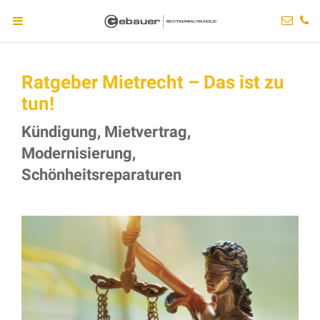
Ratgeber Mietrecht – Das ist zu
tun!
Kündigung, Mietvertrag,
Modernisierung,
Schönheitsreparaturen